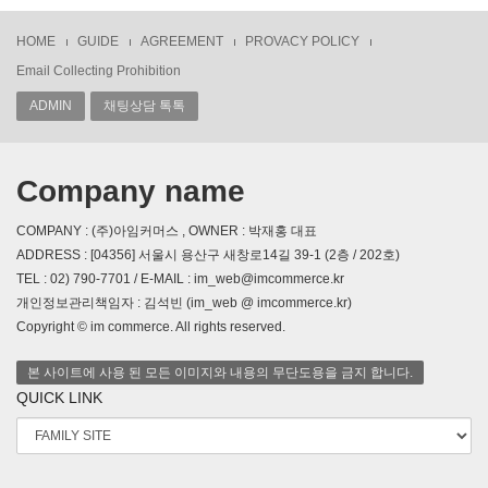
HOME
GUIDE
AGREEMENT
PROVACY POLICY
Email Collecting Prohibition
ADMIN
채팅상담 톡톡
Company name
COMPANY : (주)아임커머스 , OWNER : 박재홍 대표
ADDRESS : [04356] 서울시 용산구 새창로14길 39-1 (2층 / 202호)
TEL : 02) 790-7701 / E-MAIL : im_web@imcommerce.kr
개인정보관리책임자 : 김석빈 (im_web @ imcommerce.kr)
Copyright © im commerce. All rights reserved.
본 사이트에 사용 된 모든 이미지와 내용의 무단도용을 금지 합니다.
QUICK LINK