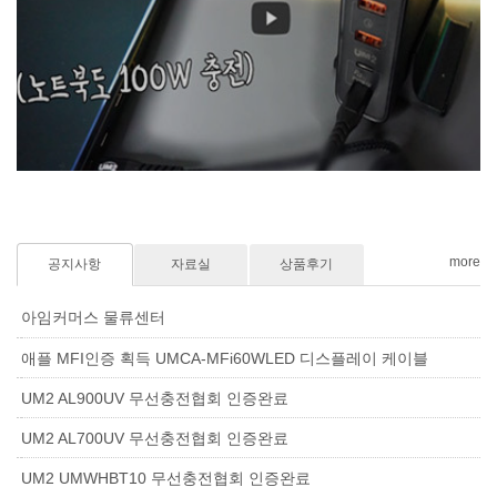
more
공지사항
자료실
상품후기
아임커머스 물류센터
애플 MFI인증 획득 UMCA-MFi60WLED 디스플레이 케이블
UM2 AL900UV 무선충전협회 인증완료
UM2 AL700UV 무선충전협회 인증완료
UM2 UMWHBT10 무선충전협회 인증완료