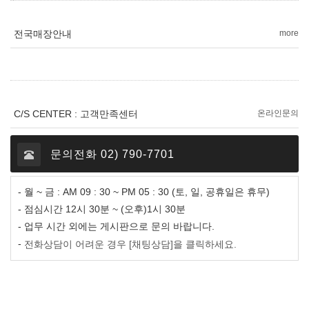
전국매장안내
more
C/S CENTER : 고객만족센터
온라인문의
문의전화 02) 790-7701
- 월 ~ 금 : AM 09 : 30 ~ PM 05 : 30 (토, 일, 공휴일은 휴무)
- 점심시간 12시 30분 ~ (오후)1시 30분
- 업무 시간 외에는 게시판으로 문의 바랍니다.
-
전화상담이 어려운 경우 [채팅상담]을 클릭하세요.