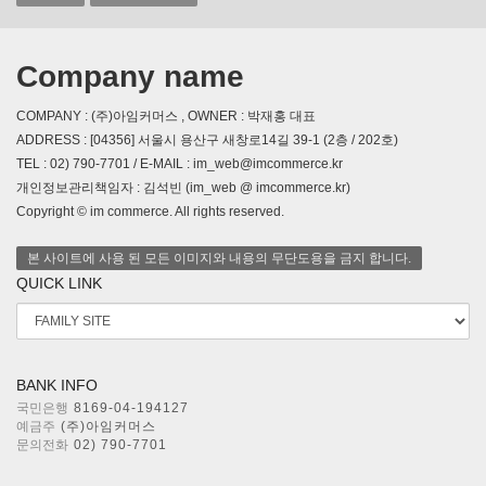
Company name
COMPANY : (주)아임커머스 , OWNER : 박재홍 대표
ADDRESS : [04356] 서울시 용산구 새창로14길 39-1 (2층 / 202호)
TEL : 02) 790-7701 / E-MAIL : im_web@imcommerce.kr
개인정보관리책임자 : 김석빈 (im_web @ imcommerce.kr)
Copyright © im commerce. All rights reserved.
본 사이트에 사용 된 모든 이미지와 내용의 무단도용을 금지 합니다.
QUICK LINK
BANK INFO
국민은행
8169-04-194127
예금주
(주)아임커머스
문의전화
02) 790-7701