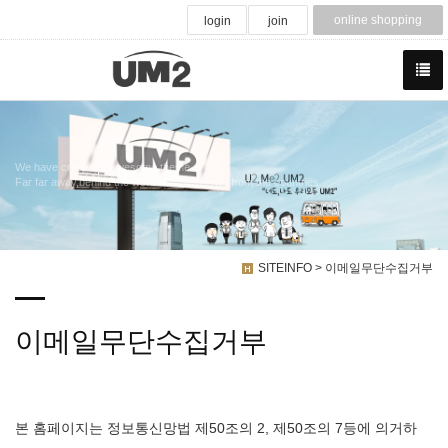
online shopping
login
join
We have created a awesome theme
Far far away,behind the word mountains, far from the countries
SITEINFO > 이메일무단수집거부
이메일무단수집거부
본 홈페이지는 정보통신망법 제50조의 2, 제50조의 7등에 의거하