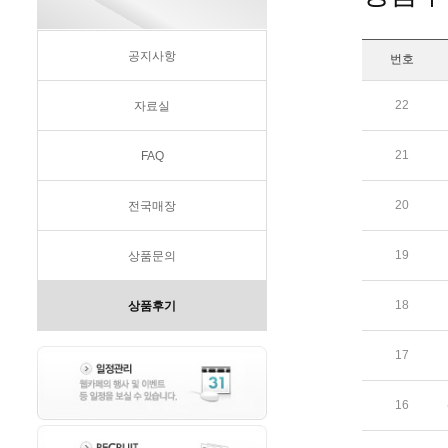
공지사항
번호
22
자료실
21
FAQ
20
전국매장
19
상품문의
18
상품후기
17
16