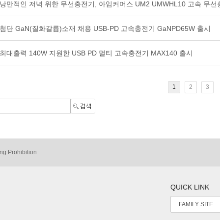
낭만적인 저녁 위한 무선충전기, 아임커머스 UM2 UMWHL10 고속 무
첨단 GaN(질화갈륨)소재 채용 USB-PD 고속충전기 GaNPD65W 출시
최대출력 140W 지원한 USB PD 멀티 고속충전기 MAX140 출시
1
2
3
ng Prohibition
QUICK LINK