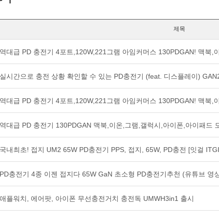
제목
역대급 PD 충전기 4포트,120W,221그램 아임커머스 130PDGAN! 맥북
실시간으로 충전 상황 확인할 수 있는 PD충전기 (feat. 디스플레이) GAN2
역대급 PD 충전기 4포트,120W,221그램 아임커머스 130PDGAN! 맥북
역대급 PD 충전기 130PDGAN 맥북,이온,그램,갤럭시,아이폰,아이패드 모두
국내최초! 접지 UM2 65W PD충전기 PPS, 접지, 65W, PD충전 [잇걸 ITGI
PD충전기 4종 이젠 접지다 65W GaN 초소형 PD충전기추천 (유튜브 영
애플워치, 에어팟, 아이폰 무선충전거치 충전독 UMWH3in1 출시