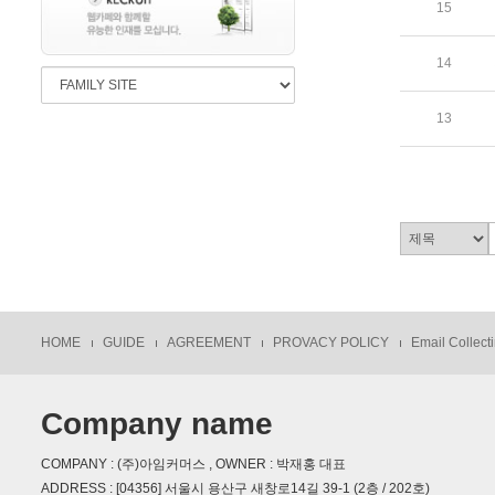
15
14
13
HOME
GUIDE
AGREEMENT
PROVACY POLICY
Email Collecti
Company name
COMPANY : (주)아임커머스 , OWNER : 박재홍 대표
ADDRESS : [04356] 서울시 용산구 새창로14길 39-1 (2층 / 202호)