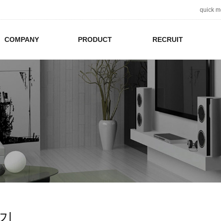
quick 
COMPANY
PRODUCT
RECRUIT
기