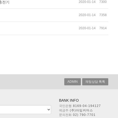
2020-01-14
7300
선충전기
2020-01-14
7358
2020-01-14
7914
ADMIN
채팅상담 톡톡
BANK INFO
국민은행
8169-04-194127
예금주
(주)아임커머스
문의전화
02) 790-7701