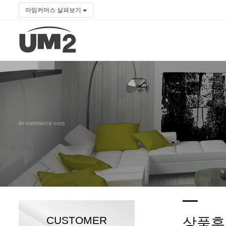
아임커머스 살펴보기
im commerce corp
CUSTOMER
상품후