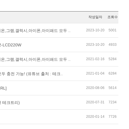
작성일자
조회수
2023-10-20
5001
,이온,그램,갤럭시,아이폰,아이패드 모두 ..
2023-10-20
4933
-LCD220W
2021-02-16
5284
,이온,그램,갤럭시,아이폰,아이패드 모두 ..
2021-01-04
6284
 충전 가능! (유튜브 출처 : 테크..
2020-08-06
5614
RL]
2020-07-31
7234
상 테크트리)
2020-01-14
7726