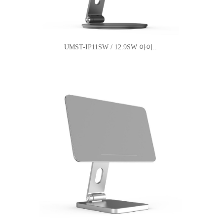
UMST-IP11SW / 12.9SW 아이..