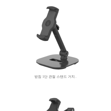
받침 1단 관절 스탠드 거치..