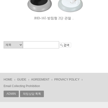
JHD-165 받침형 2단 관절 ..
HOME
GUIDE
AGREEMENT
PROVACY POLICY
Email Collecting Prohibition
ADMIN
채팅상담 톡톡